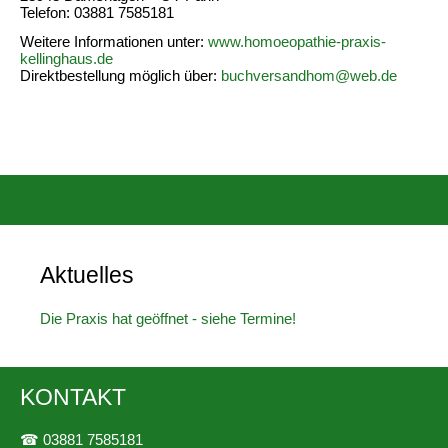
Telefon: 03881 7585181
Weitere Informationen unter:
www.homoeopathie-praxis-
kellinghaus.de
Direktbestellung möglich über:
buchversandhom@web.de
Aktuelles
Die Praxis hat geöffnet - siehe Termine!
KONTAKT
☎
03881 7585181